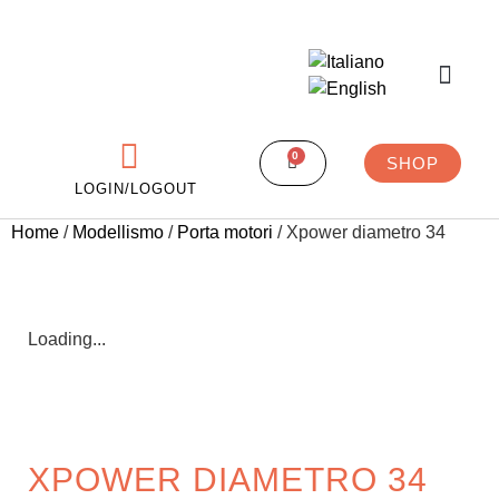
0
SHOP
LOGIN/LOGOUT
Home
/
Modellismo
/
Porta motori
/ Xpower diametro 34
Loading...
XPOWER DIAMETRO 34