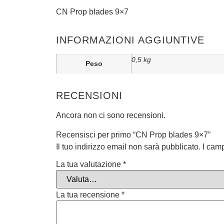
CN Prop blades 9×7
INFORMAZIONI AGGIUNTIVE
0,5 kg
Peso
RECENSIONI
Ancora non ci sono recensioni.
Recensisci per primo “CN Prop blades 9×7”
Il tuo indirizzo email non sarà pubblicato.
I cam
La tua valutazione
*
La tua recensione
*