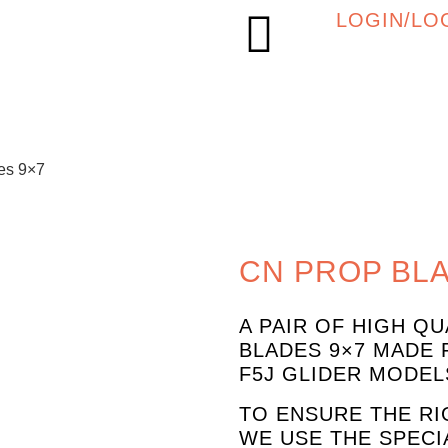
LOGIN/LO
es 9×7
CN PROP BLA
A PAIR OF HIGH Q
BLADES 9×7 MADE
F5J GLIDER MODEL
TO ENSURE THE RI
WE USE THE SPECI