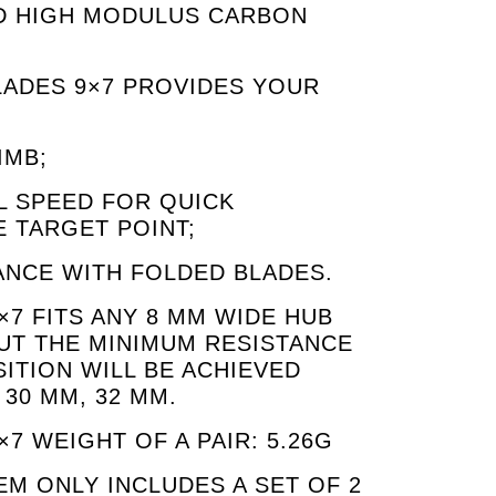
 HIGH MODULUS CARBON
LADES 9×7 PROVIDES YOUR
IMB;
L SPEED FOR QUICK
E TARGET POINT;
ANCE WITH FOLDED BLADES.
×7 FITS ANY 8 MM WIDE HUB
BUT THE MINIMUM RESISTANCE
SITION WILL BE ACHIEVED
 30 MM, 32 MM.
7 WEIGHT OF A PAIR: 5.26G
EM ONLY INCLUDES A SET OF 2