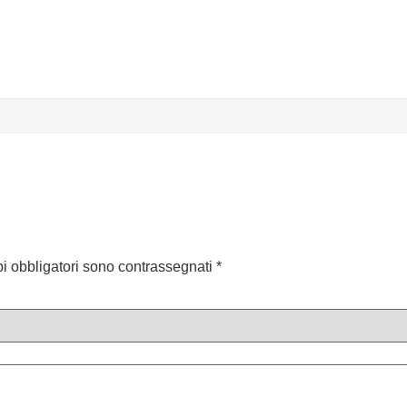
pi obbligatori sono contrassegnati
*