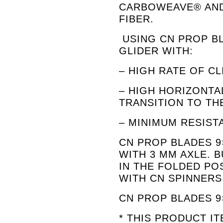
CARBOWEAVE® AND
FIBER.
USING CN PROP B
GLIDER WITH:
– HIGH RATE OF CL
– HIGH HORIZONTA
TRANSITION TO TH
– MINIMUM RESIST
CN PROP BLADES 9
WITH 3 MM AXLE. 
IN THE FOLDED PO
WITH CN SPINNERS
CN PROP BLADES 9×
* THIS PRODUCT IT