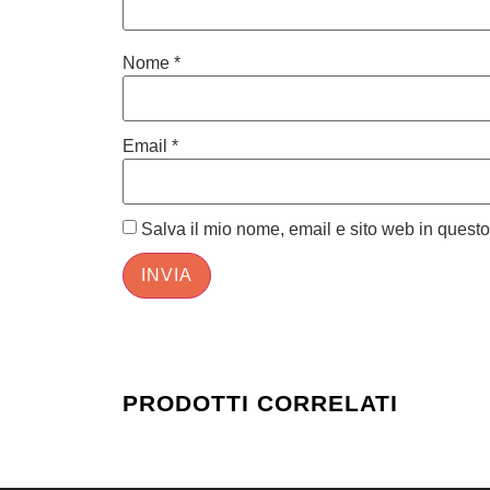
Nome
*
Email
*
Salva il mio nome, email e sito web in quest
PRODOTTI CORRELATI