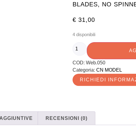
BLADES, NO SPINN
€
31,00
4 disponibili
AG
COD:
Web.050
Categoria:
CN MODEL
RICHIEDI INFORMA
 AGGIUNTIVE
RECENSIONI (0)