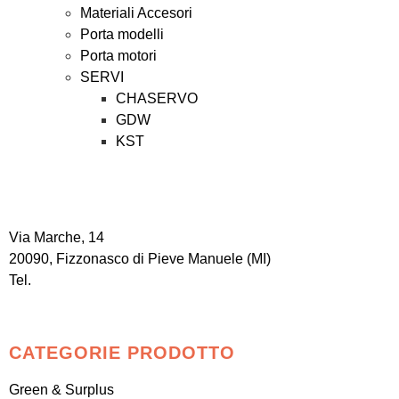
Materiali Accesori
Porta modelli
Porta motori
SERVI
CHASERVO
GDW
KST
Via Marche, 14
20090, Fizzonasco di Pieve Manuele (MI)
Tel.
+39 0290 727030
/
+39 351 6087296
info@rebasti.it
CATEGORIE PRODOTTO
Green & Surplus