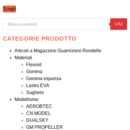
Scegli
VAI
CATEGORIE PRODOTTO
Articoli a Magazzino Guarnizioni Rondelle
Materiali
Flexoid
Gomma
Gomma espansa
Lastra EVA
Sughero
Modellismo
AEROBTEC
CN MODEL
DUALSKY
GM PROPELLER